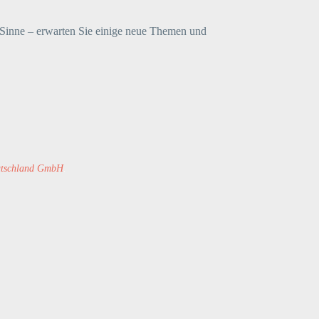
m Sinne – erwarten Sie einige neue Themen und
utschland GmbH
.