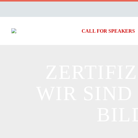
CALL FOR SPEAKERS
ZERTIFI
WIR SIND
BIL