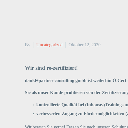
By
Uncategorized
Oktober 12, 2020
Wir sind re-zertifiziert!
dankl+partner consulting gmbh ist weiterhin Ö-Cert 
Sie als unser Kunde profitieren von der Zertifizierun
kontrollierte Qualität bei (Inhouse-)Training
verbesserten Zugang zu Fördermöglichkeiten (z
Wir beraten Sie gerne! Fragen Sie nach unseren Schulu