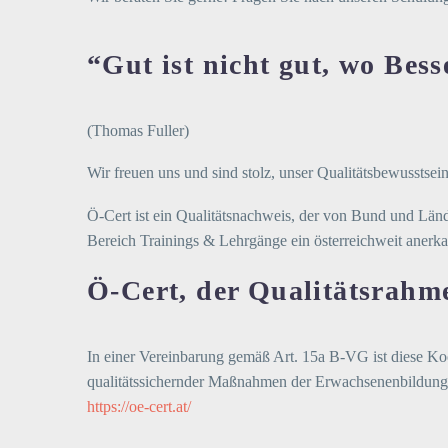
“Gut ist nicht gut, wo Bess
(Thomas Fuller)
Wir freuen uns und sind stolz, unser Qualitätsbewusstse
Ö-Cert ist ein Qualitätsnachweis, der von Bund und Län
Bereich Trainings & Lehrgänge ein österreichweit aner
Ö-Cert, der Qualitätsrahm
In einer Vereinbarung gemäß Art. 15a B-VG ist diese Ko
qualitätssichernder Maßnahmen der Erwachsenenbildungsor
https://oe-cert.at/