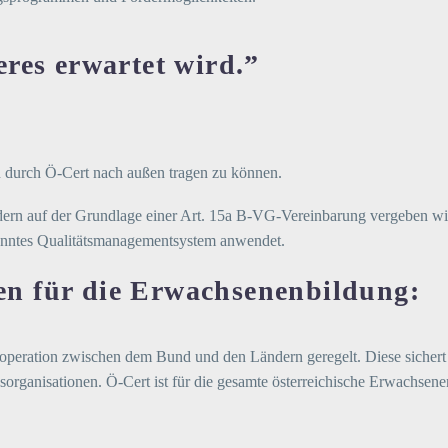
eres erwartet wird.”
in durch Ö-Cert nach außen tragen zu können.
dern auf der Grundlage einer Art. 15a B-VG-Vereinbarung vergeben wird
kanntes Qualitätsmanagementsystem anwendet.
en für die Erwachsenenbildung:
operation zwischen dem Bund und den Ländern geregelt. Diese sichert
ganisationen. Ö-Cert ist für die gesamte österreichische Erwachsenenb