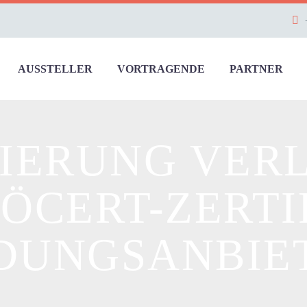
AUSSTELLER
VORTRAGENDE
PARTNER
ZIERUNG VER
 ÖCERT-ZERTI
DUNGSANBIE