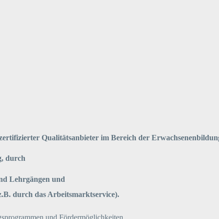
zertifizierter Qualitätsanbieter im Bereich der Erwachsenenbildun
g, durch
s und Lehrgängen und
.B. durch das Arbeitsmarktservice).
ngsprogrammen und Fördermöglichkeiten.