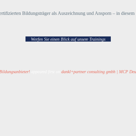
ertifizierten Bildungsträger als Auszeichnung und Ansporn – in diese
Werfen Sie einen Blick auf unsere Trainings
 Bildungsanbieter!
appeared first on
dankl+partner consulting gmbh | MCP De