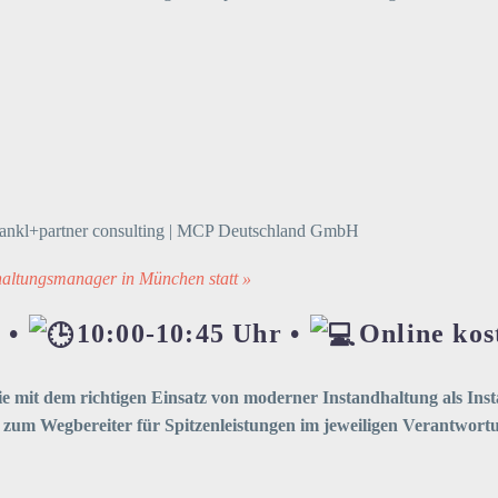
, dankl+partner consulting | MCP Deutschland GmbH
haltungsmanager in München statt »
 •
10:00-10:45 Uhr •
Online kos
Sie mit dem richtigen Einsatz von moderner Instandhaltung als In
zum Wegbereiter für Spitzenleistungen im jeweiligen Verantwort