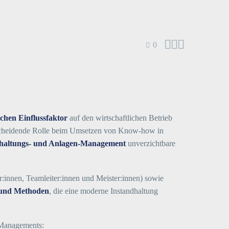



0
ichen Einflussfaktor
auf den wirtschaftlichen Betrieb
entscheidende Rolle beim Umsetzen von Know-how in
ndhaltungs- und Anlagen-Management
unverzichtbare
:innen, Teamleiter:innen und Meister:innen) sowie
 und Methoden
, die eine moderne Instandhaltung
 Managements: