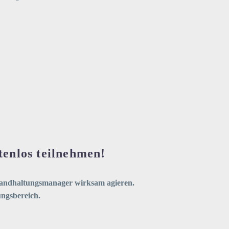
tenlos teilnehmen!
standhaltungsmanager wirksam agieren.
ungsbereich.