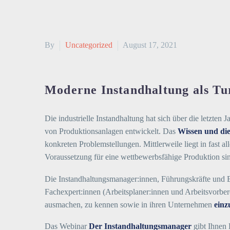
By
Uncategorized
August 17, 2021
Moderne Instandhaltung als Tu
Die industrielle Instandhaltung hat sich über die letzte
von Produktionsanlagen entwickelt. Das
Wissen und di
konkreten Problemstellungen. Mittlerweile liegt in fast a
Voraussetzung für eine wettbewerbsfähige Produktion si
Die Instandhaltungsmanager:innen, Führungskräfte und E
Fachexpert:innen (Arbeitsplaner:innen und Arbeitsvorbere
ausmachen, zu kennen sowie in ihren Unternehmen
einz
Das Webinar
Der Instandhaltungsmanager
gibt Ihnen 