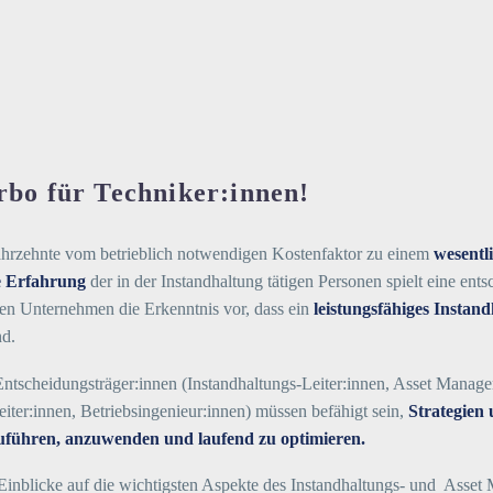
rbo für Techniker:innen!
n Jahrzehnte vom betrieblich notwendigen Kostenfaktor zu einem
wesentl
e Erfahrung
der in der Instandhaltung tätigen Personen spielt eine 
llen Unternehmen die Erkenntnis vor, dass ein
leistungsfähiges Insta
nd.
ntscheidungsträger:innen (Instandhaltungs-Leiter:innen, Asset Manager
iter:innen, Betriebsingenieur:innen) müssen befähigt sein,
Strategien
uführen, anzuwenden und laufend zu optimieren.
Einblicke auf die wichtigsten Aspekte des Instandhaltungs- und Asset