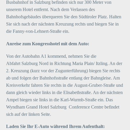
Busbahnhof in Salzburg befinden sich nur 300 Meter von
unserem Hotel entfernt. Nach dem Verlassen des
Bahnhofsgebäudes überqueren Sie den Südtiroler Platz. Halten
Sie sich nach der nächsten Kreuzung rechts und biegen Sie in
die Fanny-von-Lehnert-Straße ein.
Anreise zum Kongresshotel mit dem Auto:
Von der Autobahn A1 kommend, nehmen Sie die
Abfahrt Salzburg Nord in Richtung Maria Plain/ Itzling. An der
2. Kreuzung (kurz vor der Zugunterführung) biegen Sie rechts
ab und folgen der Bahnhofsstraße entlang der Bahngleise. Am
Kreisverkehr fahren Sie rechts in die August-Gruber-Straße und
dann gleich wieder links in die Elisabethstraße. An der nächsten
Ampel biegen sie links in die Karl-Wurmb-Straße ein. Das
Wyndham Grand Hotel Salzburg Conference Centre befindet
sich auf der linken Seite.
Laden Sie Ihr E-Auto während Ihrem Aufenthalt: