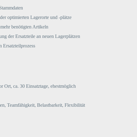
 Stammdaten
der optimierten Lagerorte und -plätze
 mehr benötigten Artikeln
ng der Ersatzteile an neuen Lagerplätzen
 Ersatzteilprozess
 Ort, ca. 30 Einsatztage, ehestmöglich
n, Teamfähigkeit, Belastbarkeit, Flexibilität