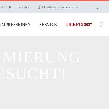
+43 / 662 85 32 04-0
l.hoeller@mcp-dankl.com
IMPRESSIONEN
SERVICE
TICKETS 2027
TIMIERUNG
ESUCHT!