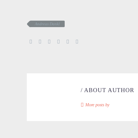
Andreas Dankl
/ ABOUT AUTHOR
More posts by