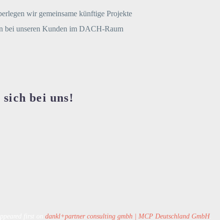
berlegen wir gemeinsame künftige Projekte
ngen bei unseren Kunden im DACH-Raum
sich bei uns!
ppeared first on
dankl+partner consulting gmbh | MCP Deutschland GmbH
.