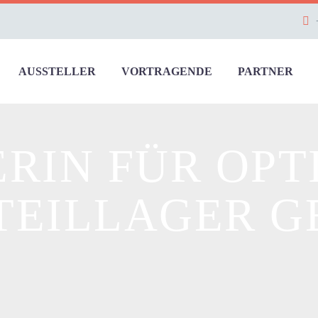
AUSSTELLER
VORTRAGENDE
PARTNER
RIN FÜR OP
TEILLAGER G