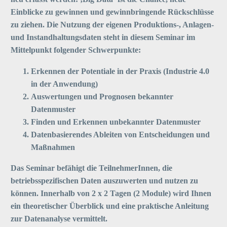
Einblicke zu gewinnen und
gewinnbringende
Rückschlüsse
zu ziehen.
Die Nutzung der eigenen
Produktions-, Anlagen-
und Instandhaltungsd
aten steht in diesem Seminar im
Mittelpunkt
folgen
der
Schwerpunkte:
Erkennen der Potentiale in der Praxis (Industrie 4.0
in der Anwendung)
Auswertungen und Prognosen bekannter
Datenmuster
Finden und Erkennen unbekannter Datenmuster
Datenbasierendes Ableiten
von
Entscheidungen und
Maßnahmen
Das Seminar befähigt die TeilnehmerInnen, die
betriebsspezifischen
Daten auszuwerten und nutzen zu
können.
Innerhalb von 2 x 2 Tagen (2 Module) wird Ihnen
ein theoretischer Überblick und eine praktische Anleitung
zur Datenanalyse vermittelt.