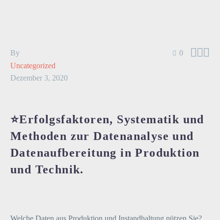



By
0
Uncategorized
Dezember 3, 2020
⭐Erfolgsfaktoren, Systematik und
Methoden zur Datenanalyse und
Datenaufbereitung in Produktion
und Technik.
Welche Daten aus Produktion und Instandhaltung nützen Sie?