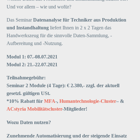
Und vor allem – wie und wofür?
Das Seminar
Datenanalyse für Techniker aus Produktion
und Instandhaltung
liefert Ihnen in 2 x 2 Tagen das
Handwerkszeug für die sinnvolle Daten-Sammlung, -
Aufbereitung und -Nutzung.
Modul 1: 07.-08.07.2021
Modul 2: 21.-22.07.2021
Teilnahmegebühr:
Seminar 2 Module (4 Tage): € 2.380,- zzgl. der aktuell
gesetzl. gültigen USt.
*10% Rabatt für
MFA
-,
Humantechnologie-Cluster
– &
ACstyria Mobilitätscluster
-Mitglieder!
Wozu Daten nutzen?
Zunehmende Automatisierung und der
steigende
Einsatz