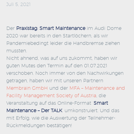
Juli 5, 2021
Der
Praxistag: Smart Maintenance
im Audi Dome
2020 war bereits in den Startlöchern, als wir
Pandemiebedingt leider die Handbremse ziehen
mussten.
Nicht ahnend, was auf uns zukommt, haben wir
guten Mutes den Termin auf den 01.07.2021
verschoben. Noch immer von den Nachwirkungen
getragen, haben wir mit unseren Partnern
Membrain GmbH
und der
MFA – Maintenance and
Facility Management Society of Austria
, die
Veranstaltung auf das Online-Format ‘
Smart
Maintenance – Der TALK
‘ umkonstruiert. Und das
mit Erfolg, wie die Auswertung der Teilnehmer-
Rückmeldungen bestätigen!