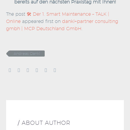
bereits auf den nächsten Praxistag mit Ihnen!
The post
🛠️ Der 1. Smart Maintenance – TALK |
Online
appeared first on
dankl+partner consulting
gmbh | MCP Deutschland GmbH
.
Andreas Dankl
/ ABOUT AUTHOR