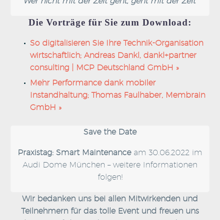
“Wer nicht mit der Zeit geht, geht mit der Zeit’”
Die Vorträge für Sie zum Download:
So digitalisieren Sie Ihre Technik-Organisation
wirtschaftlich; Andreas Dankl, dankl+partner
consulting | MCP Deutschland GmbH »
Mehr Performance dank mobiler
Instandhaltung; Thomas Faulhaber, Membrain
GmbH »
Save the Date
Praxistag: Smart Maintenance
am 30.06.2022 im
Audi Dome München – weitere Informationen
folgen!
Wir bedanken uns bei allen Mitwirkenden und
Teilnehmern für das tolle Event und freuen uns