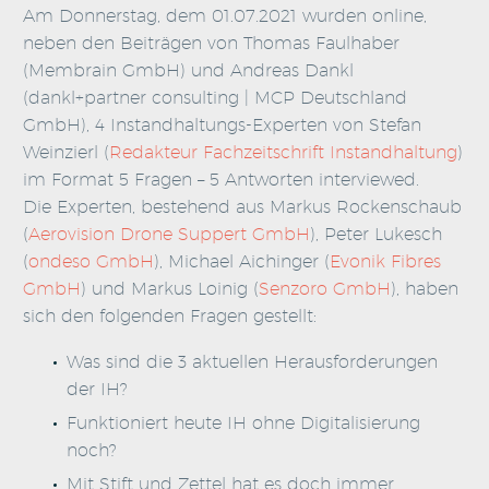
Am Donnerstag, dem 01.07.2021 wurden online,
neben den Beiträgen von Thomas Faulhaber
(Membrain GmbH) und Andreas Dankl
(dankl+partner consulting | MCP Deutschland
GmbH), 4 Instandhaltungs-Experten von Stefan
Weinzierl (
Redakteur Fachzeitschrift Instandhaltung
)
im Format 5 Fragen – 5 Antworten interviewed.
Die Experten, bestehend aus Markus Rockenschaub
(
Aerovision Drone Suppert GmbH
), Peter Lukesch
(
ondeso GmbH
), Michael Aichinger (
Evonik Fibres
GmbH
) und Markus Loinig (
Senzoro GmbH
), haben
sich den folgenden Fragen gestellt:
Was sind die 3 aktuellen Herausforderungen
der IH?
Funktioniert heute IH ohne Digitalisierung
noch?
Mit Stift und Zettel hat es doch immer