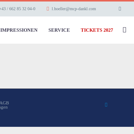
+43 / 662 85 32 04-0
l.hoeller@mcp-dankl.com
IMPRESSIONEN
SERVICE
TICKETS 2027
AGB
ungen