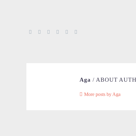
Aga
/ ABOUT AUT
More posts by Aga