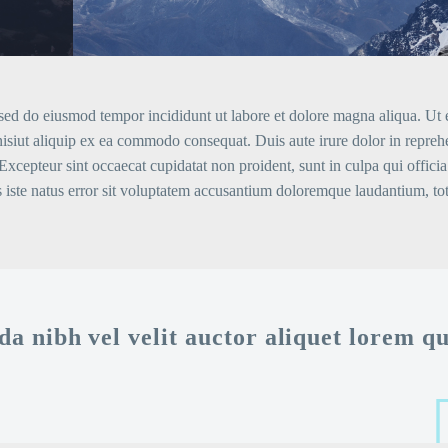
, sed do eiusmod tempor incididunt ut labore et dolore magna aliqua. Ut
isiut aliquip ex ea commodo consequat. Duis aute irure dolor in reprehe
. Excepteur sint occaecat cupidatat non proident, sunt in culpa qui offici
is iste natus error sit voluptatem accusantium doloremque laudantium, t
 nibh vel velit auctor aliquet lorem qu