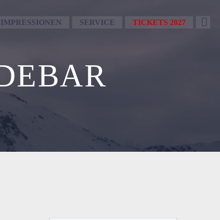
IMPRESSIONEN
SERVICE
TICKETS 2027
IDEBAR