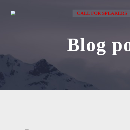
CALL FOR SPEAKERS
Blog p