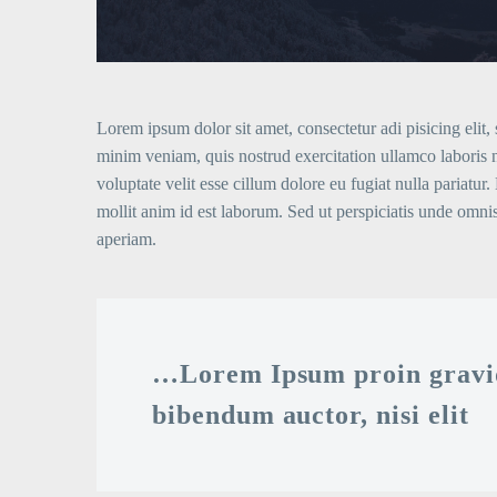
Lorem ipsum dolor sit amet, consectetur adi pisicing elit
minim veniam, quis nostrud exercitation ullamco laboris n
voluptate velit esse cillum dolore eu fugiat nulla pariatur
mollit anim id est laborum. Sed ut perspiciatis unde omn
aperiam.
…Lorem Ipsum proin gravida
bibendum auctor, nisi elit