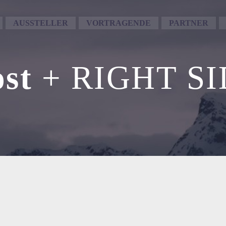
AUSSTELLER
VORTRAGENDE
PARTNER
ost
+ RIGHT S