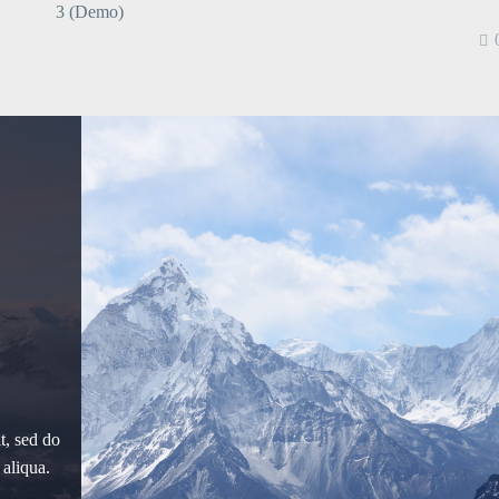
t, sed do
aliqua.