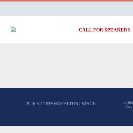
CALL FOR SPEAKERS
Pres
2026 © INSTANDHALTUNGSTAGE
Priv