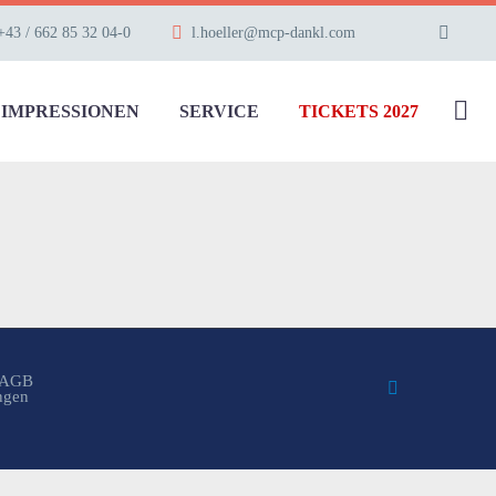
+43 / 662 85 32 04-0
l.hoeller@mcp-dankl.com
IMPRESSIONEN
SERVICE
TICKETS 2027
AGB
ungen