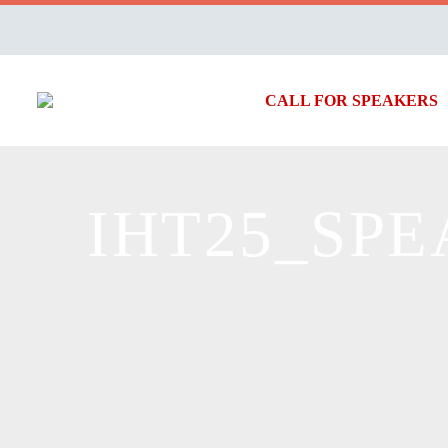
CALL FOR SPEAKERS
IHT25_SP