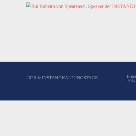
Pres
2026 © INSTANDHALTUNGSTAGE
Priv