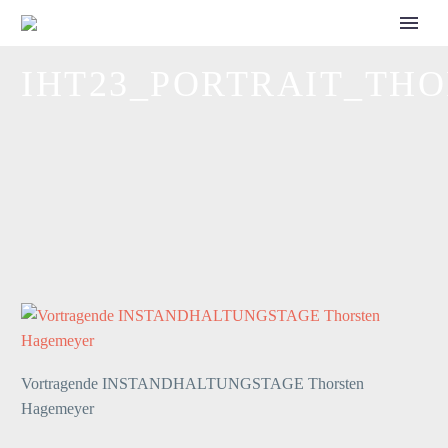
CALL FOR SPEAKERS
IHT23_PORTRAIT_TH
Vortragende INSTANDHALTUNGSTAGE Thorsten
Hagemeyer