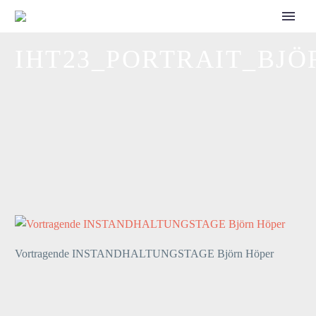
CALL FOR SPEAKERS
IHT23_PORTRAIT_BJ
Vortragende INSTANDHALTUNGSTAGE Björn Höper