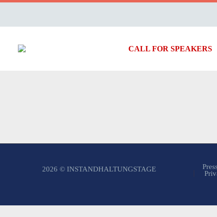
CALL FOR SPEAKERS
Pres
2026 © INSTANDHALTUNGSTAGE
Priv