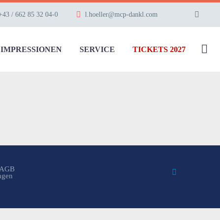
+43 / 662 85 32 04-0
l.hoeller@mcp-dankl.com
IMPRESSIONEN
SERVICE
TICKETS 2027
AGB
ungen