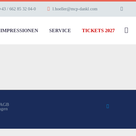
+43 / 662 85 32 04-0
l.hoeller@mcp-dankl.com
IMPRESSIONEN
SERVICE
TICKETS 2027
AGB
ungen