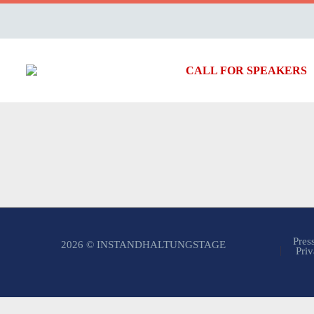
CALL FOR SPEAKERS
Pres
2026 © INSTANDHALTUNGSTAGE
Priv