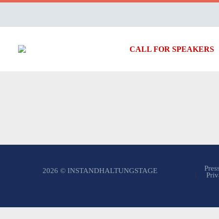
CALL FOR SPEAKERS
Pres
2026 © INSTANDHALTUNGSTAGE
Priv