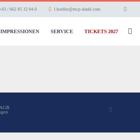
+43 / 662 85 32 04-0
l.hoeller@mcp-dankl.com
IMPRESSIONEN
SERVICE
TICKETS 2027
AGB
ungen