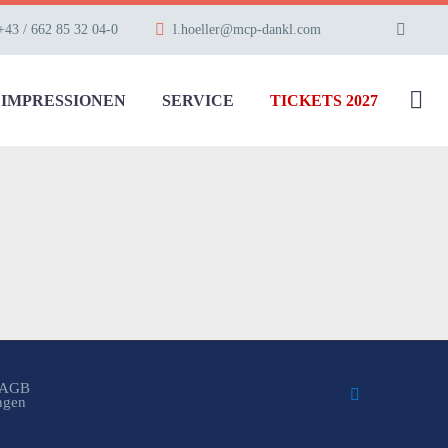
+43 / 662 85 32 04-0
l.hoeller@mcp-dankl.com
IMPRESSIONEN
SERVICE
TICKETS 2027
AGB
ungen