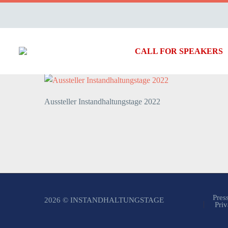
CALL FOR SPEAKERS
Aussteller Instandhaltungstage 2022
Pres
2026 © INSTANDHALTUNGSTAGE
Priv