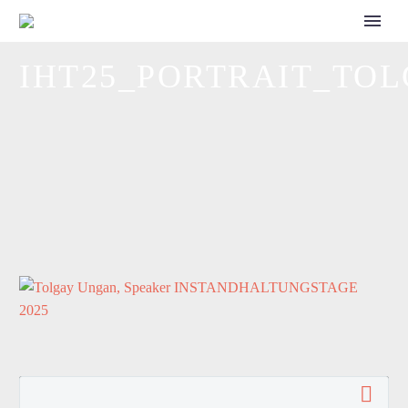
CALL FOR SPEAKERS
IHT25_PORTRAIT_TO