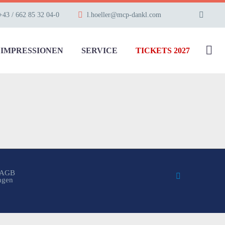
+43 / 662 85 32 04-0
l.hoeller@mcp-dankl.com
IMPRESSIONEN
SERVICE
TICKETS 2027
AGB
ungen