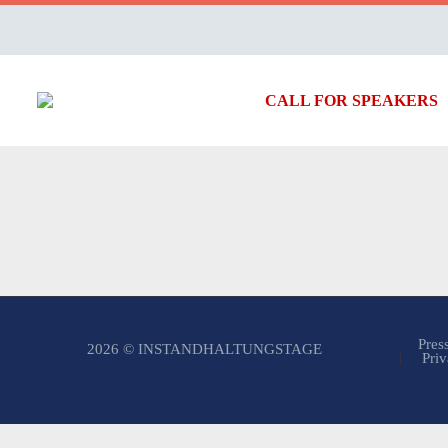
CALL FOR SPEAKERS
Pres
2026 © INSTANDHALTUNGSTAGE
Priv