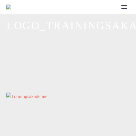
CALL FOR SPEAKERS
LOGO_TRAININGSAK