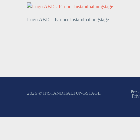
Logo ABD – Partner Instandhaltungstage
Pres
2026 © INSTANDHALTUNGSTAGE
Priv