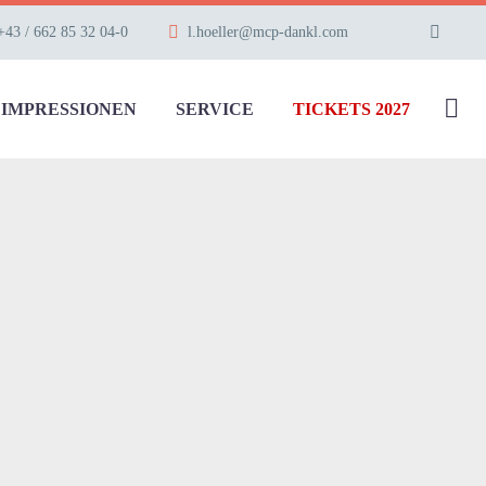
+43 / 662 85 32 04-0
l.hoeller@mcp-dankl.com
IMPRESSIONEN
SERVICE
TICKETS 2027