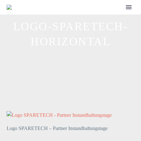
CALL FOR SPEAKERS
LOGO-SPARETECH-
HORIZONTAL
Logo SPARETECH – Partner Instandhaltungstage