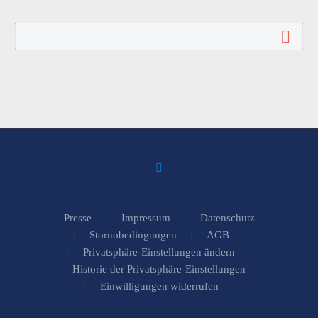
Presse
Impressum
Datenschutz
Stornobedingungen
AGB
Privatsphäre-Einstellungen ändern
Historie der Privatsphäre-Einstellungen
Einwilligungen widerrufen