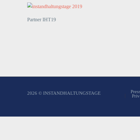
Partner IHT19
Pres
2026 © INSTANDHALTUNGSTAGE
Priv