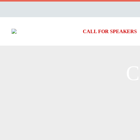
CALL FOR SPEAKERS
C