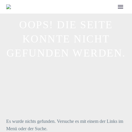
CALL FOR SPEAKERS
OOPS! DIE SEITE
KONNTE NICHT
GEFUNDEN WERDEN.
Es wurde nichts gefunden. Versuche es mit einem der Links im
Menü oder der Suche.