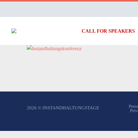
CALL FOR SPEAKERS
Pres
2026 © INSTANDHALTUNGSTAGE
Priv