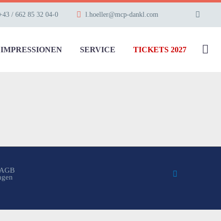
+43 / 662 85 32 04-0
l.hoeller@mcp-dankl.com
IMPRESSIONEN
SERVICE
TICKETS 2027
AGB
ungen