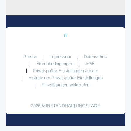
Presse
Impressum
Datenschutz
Stornobedingungen
AGB
Privatsphäre-Einstellungen ändern
Historie der Privatsphäre-Einstellungen
Einwilligungen widerrufen
2026 © INSTANDHALTUNGSTAGE