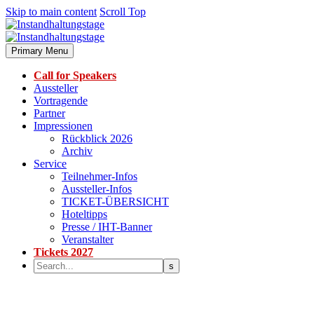
Skip to main content
Scroll Top
Primary Menu
Call for Speakers
Aussteller
Vortragende
Partner
Impressionen
Rückblick 2026
Archiv
Service
Teilnehmer-Infos
Aussteller-Infos
TICKET-ÜBERSICHT
Hoteltipps
Presse / IHT-Banner
Veranstalter
Tickets 2027