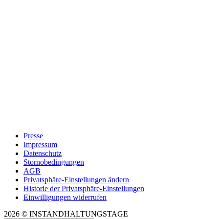
Presse
Impressum
Datenschutz
Stornobedingungen
AGB
Privatsphäre-Einstellungen ändern
Historie der Privatsphäre-Einstellungen
Einwilligungen widerrufen
2026 © INSTANDHALTUNGSTAGE