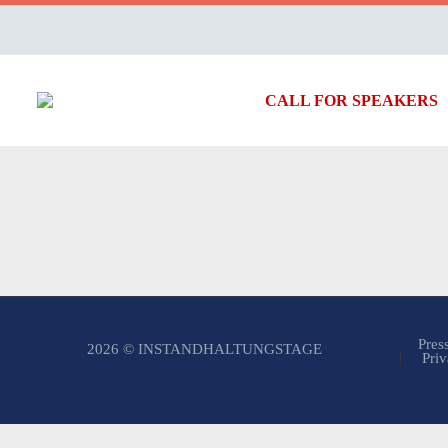
CALL FOR SPEAKERS
Pres
2026 © INSTANDHALTUNGSTAGE
Priv