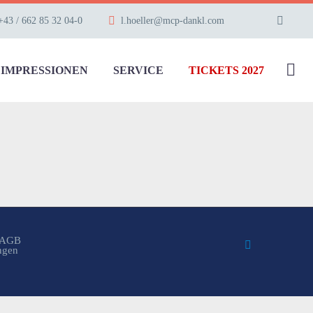
+43 / 662 85 32 04-0
l.hoeller@mcp-dankl.com
IMPRESSIONEN
SERVICE
TICKETS 2027
AGB
ungen