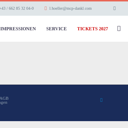
+43 / 662 85 32 04-0
l.hoeller@mcp-dankl.com
IMPRESSIONEN
SERVICE
TICKETS 2027
AGB
ungen