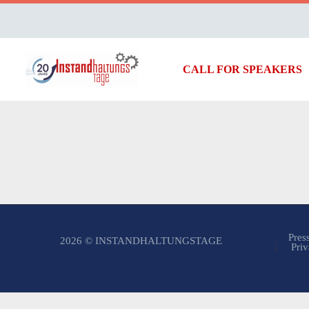
CALL FOR SPEAKERS
Pres
2026 © INSTANDHALTUNGSTAGE
Priv