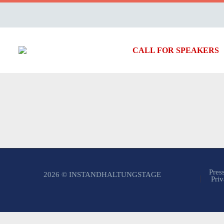
CALL FOR SPEAKERS
Pres
2026 © INSTANDHALTUNGSTAGE
Priv