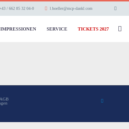
+43 / 662 85 32 04-0
l.hoeller@mcp-dankl.com
IMPRESSIONEN
SERVICE
TICKETS 2027
AGB
ungen