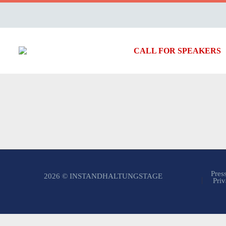
CALL FOR SPEAKERS
Pres
2026 © INSTANDHALTUNGSTAGE
Priv