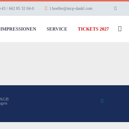
+43 / 662 85 32 04-0
l.hoeller@mcp-dankl.com
IMPRESSIONEN
SERVICE
TICKETS 2027
AGB
ungen