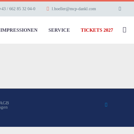
+43 / 662 85 32 04-0
l.hoeller@mcp-dankl.com
IMPRESSIONEN
SERVICE
TICKETS 2027
AGB
ungen