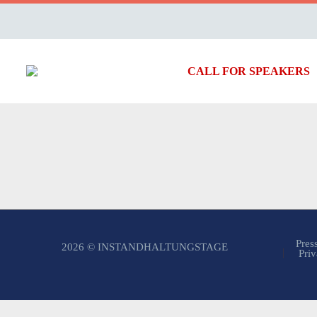
CALL FOR SPEAKERS
Pres
2026 © INSTANDHALTUNGSTAGE
Priv