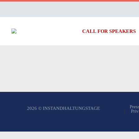
CALL FOR SPEAKERS
Pres
2026 © INSTANDHALTUNGSTAGE
Priv