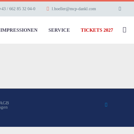
+43 / 662 85 32 04-0
l.hoeller@mcp-dankl.com
IMPRESSIONEN
SERVICE
TICKETS 2027
AGB
ungen