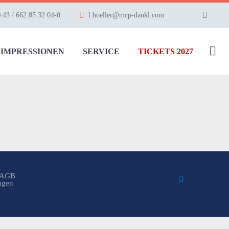
+43 / 662 85 32 04-0
l.hoeller@mcp-dankl.com
IMPRESSIONEN
SERVICE
TICKETS 2027
AGB
ungen