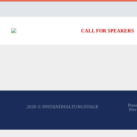
CALL FOR SPEAKERS
Pres
2026 © INSTANDHALTUNGSTAGE
Priv