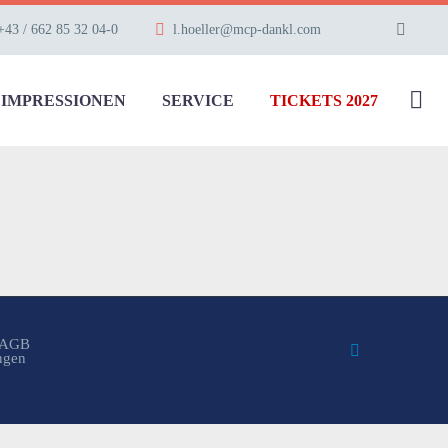
+43 / 662 85 32 04-0
l.hoeller@mcp-dankl.com
IMPRESSIONEN
SERVICE
TICKETS 2027
AGB
ungen