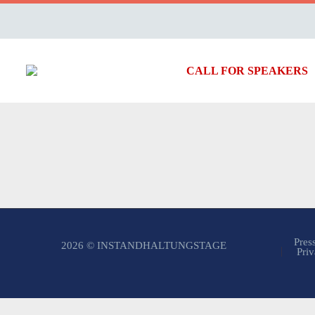
CALL FOR SPEAKERS
Pres
2026 © INSTANDHALTUNGSTAGE
Priv