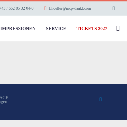
+43 / 662 85 32 04-0
l.hoeller@mcp-dankl.com
IMPRESSIONEN
SERVICE
TICKETS 2027
AGB
ungen