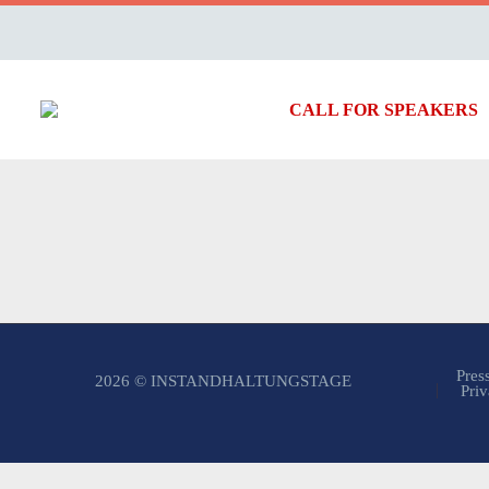
CALL FOR SPEAKERS
Pres
2026 © INSTANDHALTUNGSTAGE
Priv