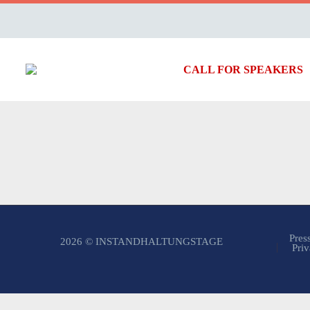
CALL FOR SPEAKERS
Pres
2026 © INSTANDHALTUNGSTAGE
Priv