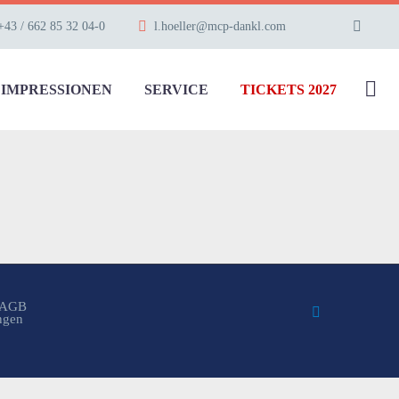
+43 / 662 85 32 04-0
l.hoeller@mcp-dankl.com
IMPRESSIONEN
SERVICE
TICKETS 2027
AGB
ungen