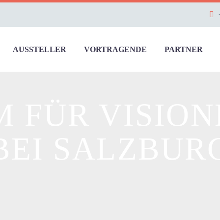
AUSSTELLER
VORTRAGENDE
PARTNER
 FÜR VISION
BEI SALZBUR