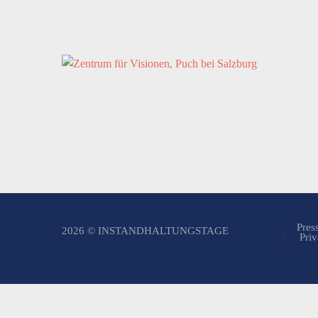
Pres
2026 © INSTANDHALTUNGSTAGE
Priv