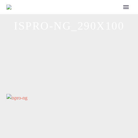
CALL FOR SPEAKERS
ISPRO-NG_290X100