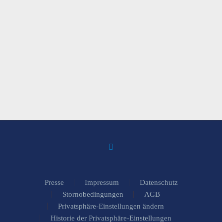
Presse
Impressum
Datenschutz
Stornobedingungen
AGB
Privatsphäre-Einstellungen ändern
Historie der Privatsphäre-Einstellungen