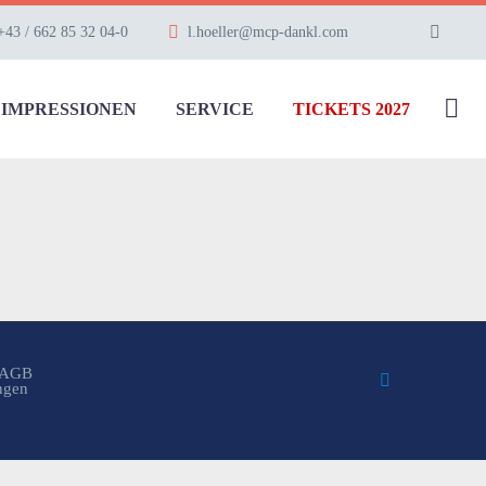
+43 / 662 85 32 04-0
l.hoeller@mcp-dankl.com
IMPRESSIONEN
SERVICE
TICKETS 2027
AGB
ungen