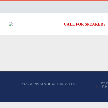
CALL FOR SPEAKERS
Pres
2026 © INSTANDHALTUNGSTAGE
Priv