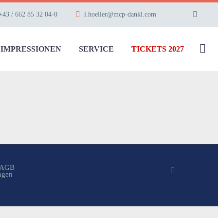
+43 / 662 85 32 04-0
l.hoeller@mcp-dankl.com
IMPRESSIONEN
SERVICE
TICKETS 2027
AGB
ungen