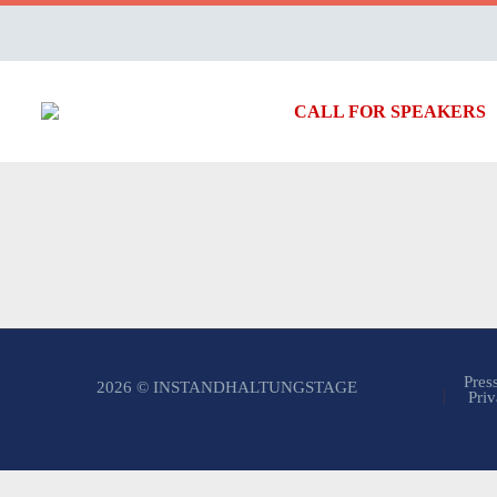
CALL FOR SPEAKERS
Pres
2026 © INSTANDHALTUNGSTAGE
Priv