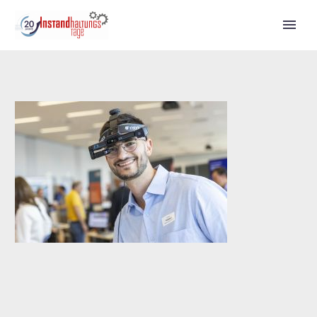
Call for Speakers
Tickets 2027