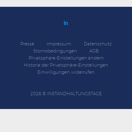
Presse
Impressum
Datenschutz
Stornobedingungen
AGB
Privatsphäre-Einstellungen ändern
Historie der Privatsphäre-Einstellungen
Einwilligungen widerrufen
2026 © INSTANDHALTUNGSTAGE