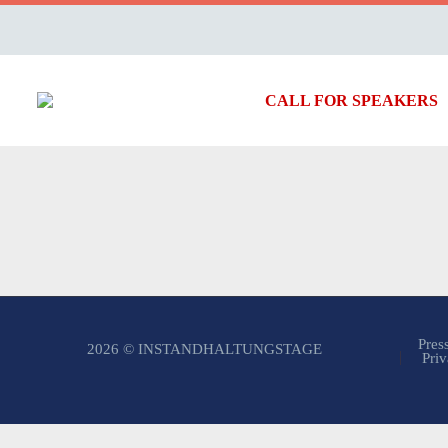
CALL FOR SPEAKERS
Pres
2026 © INSTANDHALTUNGSTAGE
Priv