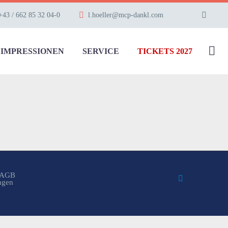
+43 / 662 85 32 04-0
l.hoeller@mcp-dankl.com
IMPRESSIONEN
SERVICE
TICKETS 2027
AGB
ungen