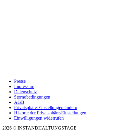
Presse
Impressum
Datenschutz
Stornobedingungen
AGB
Privatsphäre-Einstellungen ändern
Historie der Privatsphäre-Einstellungen
Einwilligungen widerrufen
2026 © INSTANDHALTUNGSTAGE