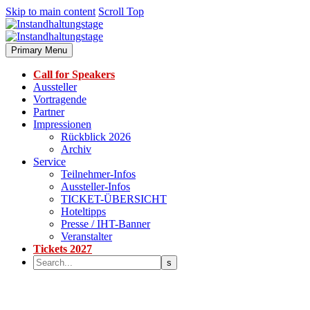
Skip to main content
Scroll Top
Primary Menu
Call for Speakers
Aussteller
Vortragende
Partner
Impressionen
Rückblick 2026
Archiv
Service
Teilnehmer-Infos
Aussteller-Infos
TICKET-ÜBERSICHT
Hoteltipps
Presse / IHT-Banner
Veranstalter
Tickets 2027