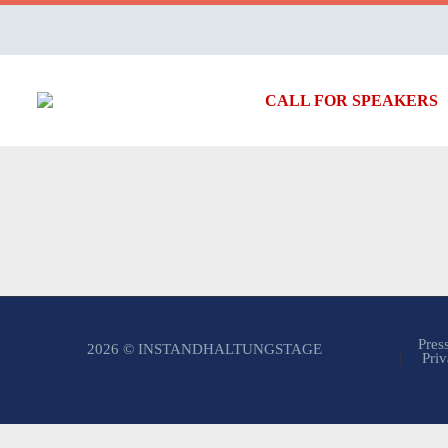
CALL FOR SPEAKERS
Pres
2026 © INSTANDHALTUNGSTAGE
Priv