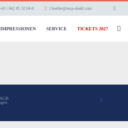
+43 / 662 85 32 04-0
l.hoeller@mcp-dankl.com
IMPRESSIONEN
SERVICE
TICKETS 2027
AGB
ungen