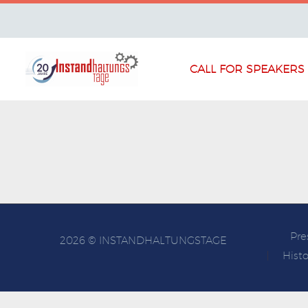
CALL FOR SPEAKERS
Pre
2026 © INSTANDHALTUNGSTAGE
Histo