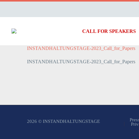
CALL FOR SPEAKERS
INSTANDHALTUNGSTAGE-2023_Call_for_Papers
INSTANDHALTUNGSTAGE-2023_Call_for_Papers
Pres
2026 © INSTANDHALTUNGSTAGE
Priv