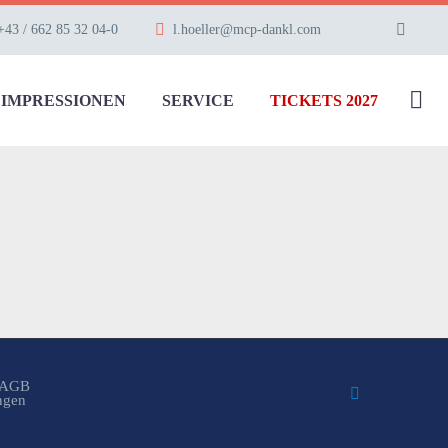
+43 / 662 85 32 04-0
l.hoeller@mcp-dankl.com
IMPRESSIONEN
SERVICE
TICKETS 2027
AGB
ungen