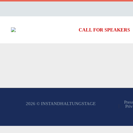
CALL FOR SPEAKERS
Pres
2026 © INSTANDHALTUNGSTAGE
Priv