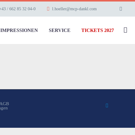
+43 / 662 85 32 04-0
l.hoeller@mcp-dankl.com
IMPRESSIONEN
SERVICE
TICKETS 2027
AGB
ungen