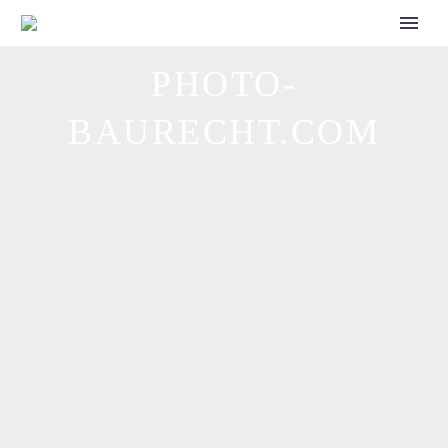
CALL FOR SPEAKERS
PHOTO-
BAURECHT.COM