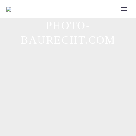
PHOTO-
Call for Speakers
BAURECHT.COM
Tickets 2027